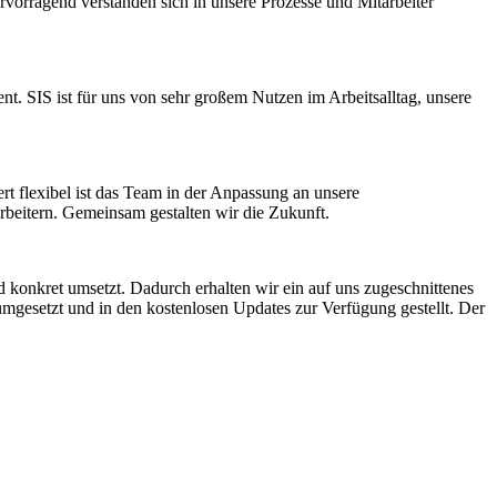
vorragend verstanden sich in unsere Prozesse und Mitarbeiter
t. SIS ist für uns von sehr großem Nutzen im Arbeitsalltag, unsere
rt flexibel ist das Team in der Anpassung an unsere
eitern. Gemeinsam gestalten wir die Zukunft.
konkret umsetzt. Dadurch erhalten wir ein auf uns zugeschnittenes
gesetzt und in den kostenlosen Updates zur Verfügung gestellt. Der