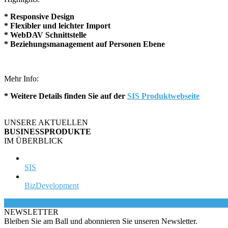
*
Responsive Design
* Flexibler und leichter Import
* WebDAV Schnittstelle
* Beziehungsmanagement auf Personen Ebene
Mehr Info:
* Weitere Details finden Sie auf der
SIS Produktwebseite
UNSERE AKTUELLEN
BUSINESSPRODUKTE
IM ÜBERBLICK
SIS
BizDevelopment
NEWS
LETTER
Bleiben Sie am Ball und abonnieren Sie unseren Newsletter.