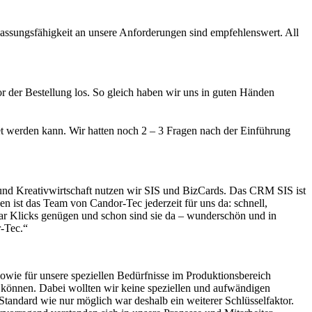
passungsfähigkeit an unsere Anforderungen sind empfehlenswert. All
der Bestellung los. So gleich haben wir uns in guten Händen
itet werden kann. Wir hatten noch 2 – 3 Fragen nach der Einführung
und Kreativwirtschaft nutzen wir SIS und BizCards. Das CRM SIS ist
n ist das Team von Candor-Tec jederzeit für uns da: schnell,
aar Klicks genügen und schon sind sie da – wunderschön und in
r-Tec.“
wie für unsere speziellen Bedürfnisse im Produktionsbereich
 können. Dabei wollten wir keine speziellen und aufwändigen
andard wie nur möglich war deshalb ein weiterer Schlüsselfaktor.