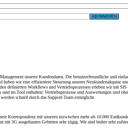
tes Management unserer Kundendaten. Die benutzerfreundliche und einf
ol haben wir eine effizientere Steuerung unserer Neukundenakquise 
den definierten Workflows und Vertriebsprozessen erleben wir mit SIS 
nen sind im Tool enthalten: Vertriebsprozesse und Auswertungen sind o
 werden schnell durch das Support-Team ermöglicht.
ere Korrespondenz mit unseren inzwischen mehr als 10.000 Endkunden 
ut mit 3G ausgebauten Gebieten sehr zügig. Wir sind bisher sehr zufrie