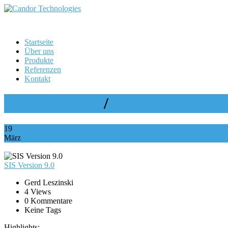
Startseite
Über uns
Produkte
Referenzen
Kontakt
STARTSEITE
/
AKTUELLE N
19
März
SIS
Version 9.0
Gerd Leszinski
4 Views
0 Kommentare
Keine Tags
Highlights: