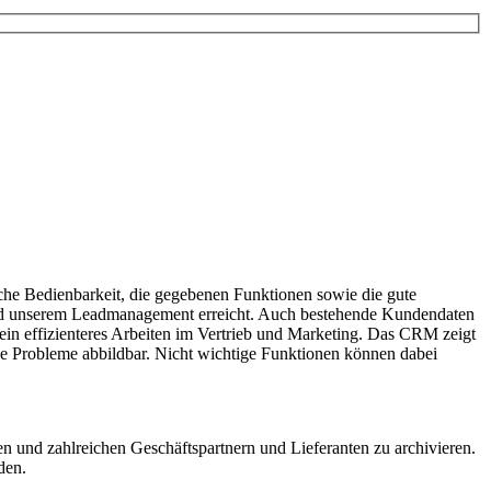
ache Bedienbarkeit, die gegebenen Funktionen sowie die gute
und unserem Leadmanagement erreicht. Auch bestehende Kundendaten
ein effizienteres Arbeiten im Vertrieb und Marketing. Das CRM zeigt
hne Probleme abbildbar. Nicht wichtige Funktionen können dabei
und zahlreichen Geschäftspartnern und Lieferanten zu archivieren.
den.