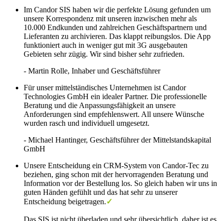
Im Candor SIS haben wir die perfekte Lösung gefunden um
unsere Korrespondenz mit unseren inzwischen mehr als
10.000 Endkunden und zahlreichen Geschäftspartnern und
Lieferanten zu archivieren. Das klappt reibungslos. Die App
funktioniert auch in weniger gut mit 3G ausgebauten
Gebieten sehr zügig. Wir sind bisher sehr zufrieden.
- Martin Rolle
, Inhaber und Geschäftsführer
Für unser mittelständisches Unternehmen ist Candor
Technologies GmbH ein idealer Partner. Die professionelle
Beratung und die Anpassungsfähigkeit an unsere
Anforderungen sind empfehlenswert. All unsere Wünsche
wurden rasch und individuell umgesetzt.
- Michael Hantinger
, Geschäftsführer der Mittelstandskapital
GmbH
Unsere Entscheidung ein CRM-System von Candor-Tec zu
beziehen, ging schon mit der hervorragenden Beratung und
Information vor der Bestellung los. So gleich haben wir uns in
guten Händen gefühlt und das hat sehr zu unserer
Entscheidung beigetragen.
✓
Das SIS ist nicht überladen und sehr übersichtlich, daher ist es