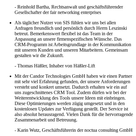
- Reinhold Bartha
, Rechtsanwalt und geschäftsführender
Gesellschafter der fair networking enterprises
Als täglicher Nutzer von SIS fühlen wir uns bei allen
Anfragen freundlich und persönlich durch Herrn Leszinski
betreut. Bemerkenswert flexibel ist das Team in der
Anpassung an unsere firmenspezifischen Wünsche. Das
CRM-Programm ist Arbeitsgrundlage in der Kommunikation
mit unseren Kunden und unseren Mitarbeitern. Gemeinsam
gestalten wir die Zukunft.
- Thomas Häßler
, Inhaber von Häßler-Lift
Mit der Candor Technologies GmbH haben wir einen Partner
mit sehr viel Erfahrung gefunden, der unsere Anforderungen
versteht und konkret umsetzt. Dadurch erhalten wir ein auf
uns zugeschnittenes CRM Tool. Zudem dürfen wir bei der
Weiterentwicklung des Tools unsere Ideen mit einbringen.
Diese Optimierungen werden zügig umgesetzt und in den
kostenlosen Updates zur Verfügung gestellt. Der Service ist
also absolut herausragend. Vielen Dank für die hervorragende
Zusammenarbeit und Betreuung.
- Karin Wutz
, Geschäftsführerin der noctua consulting GmbH