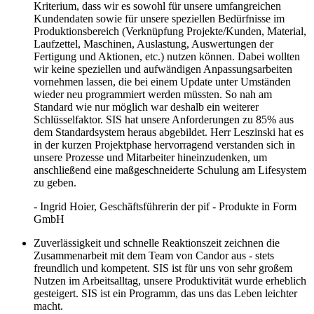
Kriterium, dass wir es sowohl für unsere umfangreichen
Kundendaten sowie für unsere speziellen Bedürfnisse im
Produktionsbereich (Verknüpfung Projekte/Kunden, Material,
Laufzettel, Maschinen, Auslastung, Auswertungen der
Fertigung und Aktionen, etc.) nutzen können. Dabei wollten
wir keine speziellen und aufwändigen Anpassungsarbeiten
vornehmen lassen, die bei einem Update unter Umständen
wieder neu programmiert werden müssten. So nah am
Standard wie nur möglich war deshalb ein weiterer
Schlüsselfaktor. SIS hat unsere Anforderungen zu 85% aus
dem Standardsystem heraus abgebildet. Herr Leszinski hat es
in der kurzen Projektphase hervorragend verstanden sich in
unsere Prozesse und Mitarbeiter hineinzudenken, um
anschließend eine maßgeschneiderte Schulung am Lifesystem
zu geben.
- Ingrid Hoier
, Geschäftsführerin der pif - Produkte in Form
GmbH
Zuverlässigkeit und schnelle Reaktionszeit zeichnen die
Zusammenarbeit mit dem Team von Candor aus - stets
freundlich und kompetent. SIS ist für uns von sehr großem
Nutzen im Arbeitsalltag, unsere Produktivität wurde erheblich
gesteigert. SIS ist ein Programm, das uns das Leben leichter
macht.