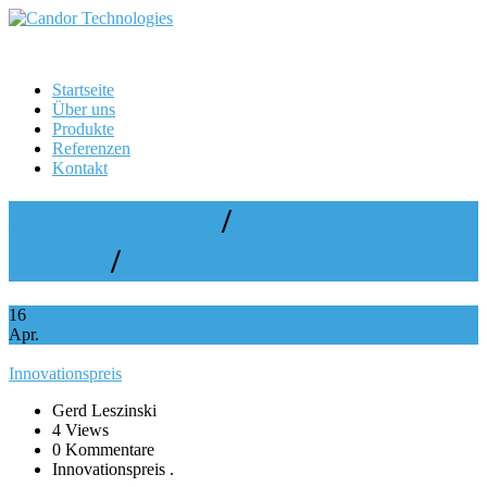
Startseite
Über uns
Produkte
Referenzen
Kontakt
STARTSEITE
/
AKTUELLE
NEWS
/
INNOVATIONSPREIS
16
Apr.
Innovationspreis
Gerd Leszinski
4 Views
0 Kommentare
Innovationspreis .